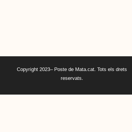
Copyright 2023– Poste de Mata.cat. Tots els drets
reservats.