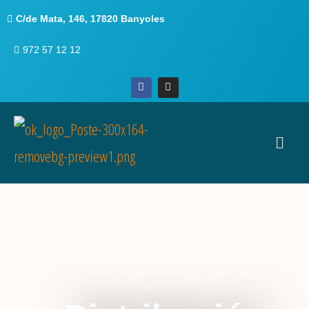
C/de Mata, 146, 17820 Banyoles
972 57 12 12