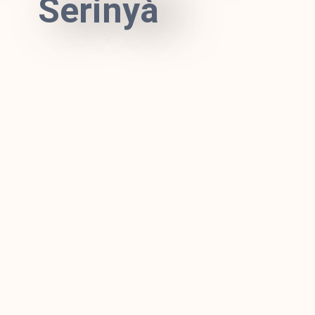
Serinyà