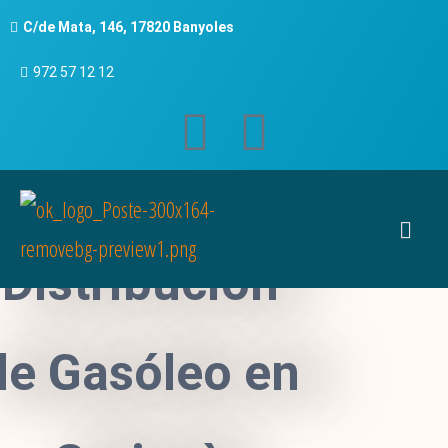
C/de Mata, 146, 17820 Banyoles
972 57 12 12
Distribución
de Gasóleo en