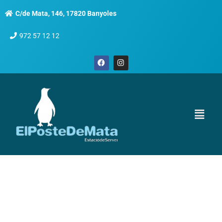
C/de Mata, 146, 17820 Banyoles
972 57 12 12